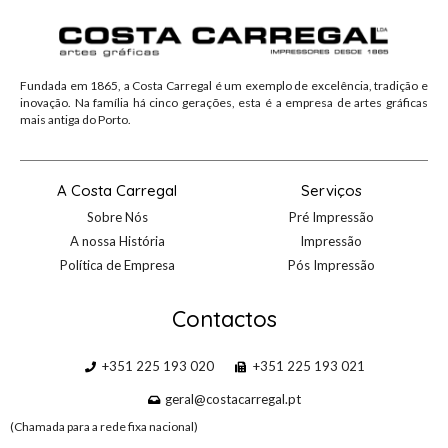
Fundada em 1865, a Costa Carregal é um exemplo de excelência, tradição e
inovação. Na família há cinco gerações, esta é a empresa de artes gráficas
mais antiga do Porto.
A Costa Carregal
Serviços
Sobre Nós
Pré Impressão
A nossa História
Impressão
Política de Empresa
Pós Impressão
Contactos
+351 225 193 020
+351 225 193 021
geral@costacarregal.pt
(Chamada para a rede fixa nacional)